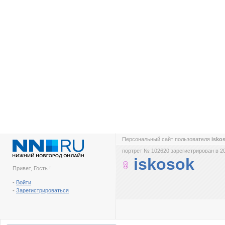
Персональный сайт пользователя
isko
портрет № 102620 зарегистрирован в 2
iskosok
Привет, Гость !
-
Войти
-
Зарегистрироваться