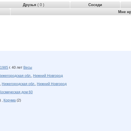
Друзья
( 0 )
Соседи
Мне н
1985
г. 40 лет
Весы
ижегородская обл.
,
Нижний Новгород
,
Нижегородская обл.
,
Нижний Новгород
Космическая дом 60
) ,
Корчма
(2)